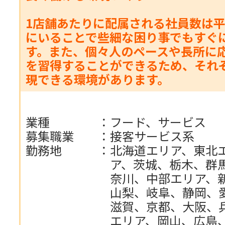
1店舗あたりに配属される社員数は平
にいることで些細な困り事でもすぐ
す。また、個々人のペースや長所に
を習得することができるため、それ
現できる環境があります。
業種
：
フード、サービス
募集職業
：
接客サービス系
勤務地
：
北海道エリア、東北
ア、茨城、栃木、群
奈川、中部エリア、
山梨、岐阜、静岡、
滋賀、京都、大阪、
エリア、岡山、広島