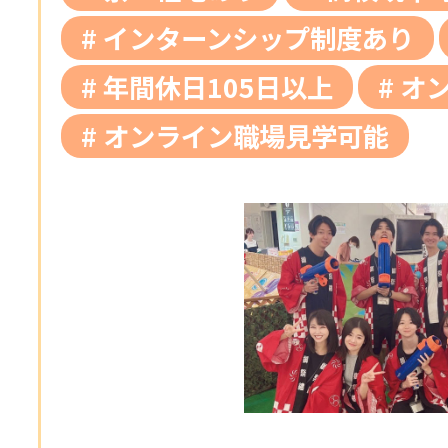
インターンシップ制度あり
年間休日105日以上
オ
オンライン職場見学可能