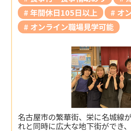
年間休日105日以上
オ
オンライン職場見学可能
名古屋市の繁華街、栄に名城線が
れと同時に広大な地下街ができ、