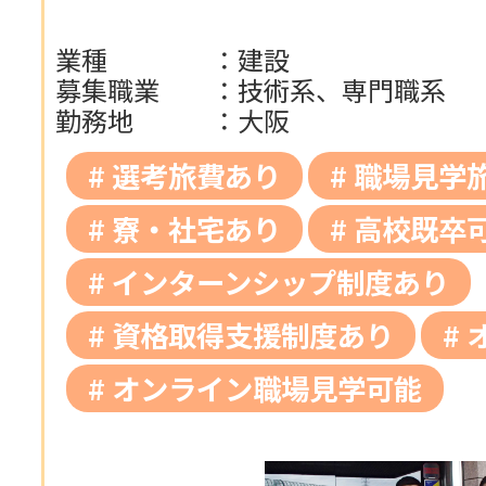
業種
：
建設
募集職業
：
技術系、専門職系
勤務地
：
大阪
選考旅費あり
職場見学
寮・社宅あり
高校既卒
インターンシップ制度あり
資格取得支援制度あり
オンライン職場見学可能