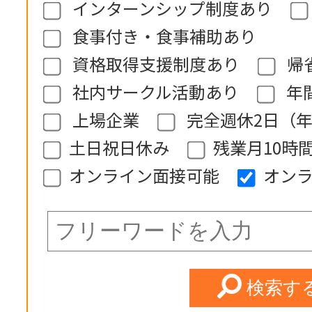
インターンシップ制度あり
食事付き・食事補助あり
資格取得支援制度あり
帰
社内サークル活動あり
年
上場企業
完全週休2日（年
土日祝日休み
残業月10時
オンライン面接可能
オン
検索す