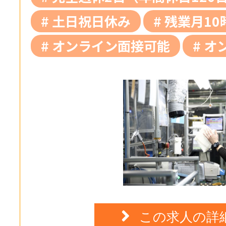
土日祝日休み
残業月10
オンライン面接可能
オ
この求人の詳