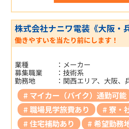
株式会社ナニワ電装《大阪・
働きやすいを当たり前にします！
業種
：
メーカー
募集職業
：
技術系
勤務地
：
関西エリア、大阪、
マイカー（バイク）通勤可能
職場見学旅費あり
寮・
住宅補助あり
希望勤務