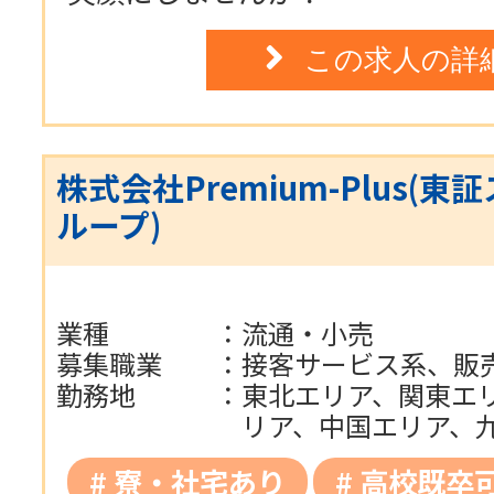
この求人の詳
株式会社Premium-Plus(
ループ)
業種
：
流通・小売
募集職業
：
接客サービス系、販
勤務地
：
東北エリア、関東エ
リア、中国エリア、
寮・社宅あり
高校既卒