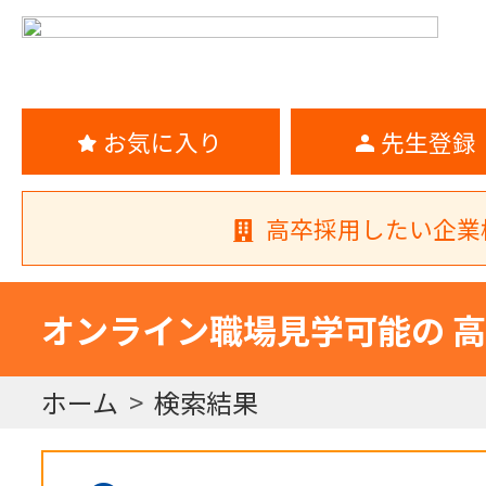
お気に入り
先生登録
高卒採用したい企業
オンライン職場見学可能の 
ホーム
検索結果