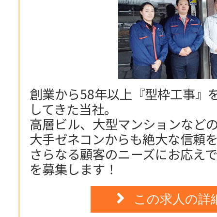
創業から58年以上『型枠工事』
してきた当社。
高層ビル、大型マンションなど
大手ゼネコンからも絶大な信頼
さらなる顧客のニーズにお応え
を募集します！
この求人の詳