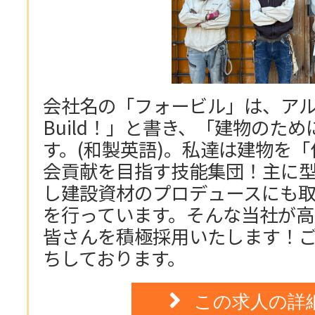
会社名の「フォービル」は、アル
Build！」と書き、「建物のた
す。(和製英語)。私達は建物を
会貢献を目指す技能集団！主に
し建設資材のプロデュースにも
を行っています。そんな当社が
皆さんを積極採用いたします！
ちしております。
この求人の詳