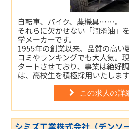
自転車、バイク、農機具……。
それらに欠かせない「潤滑油」
学メーカーです。
1955年の創業以来、品質の高
コミやランキングでも大人気。
タートさせており、事業は絶好
は、高校生を積極採用いたしま
この求人の詳
シミズ工業株式会社（デンソ