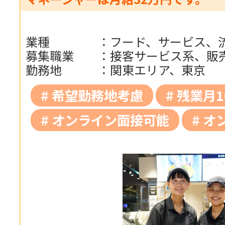
業種
：
フード、サービス、
募集職業
：
接客サービス系、販
勤務地
：
関東エリア、東京
希望勤務地考慮
残業月1
オンライン面接可能
オ