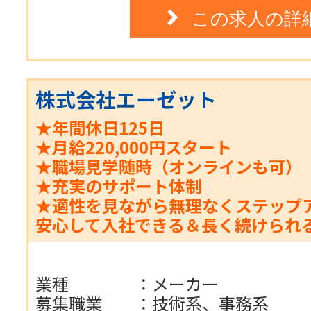
この求人の詳
株式会社エーゼット
★年間休日125日
★月給220,000円スタート
★職場見学随時（オンラインも可）
★充実のサポート体制
★適性を見ながら無理なくステップ
安心して入社できる＆長く続けられ
業種
：
メーカー
募集職業
：
技術系、事務系