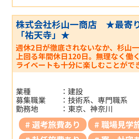
株式会社杉山一商店 ★最寄
「祐天寺」★
週休2日が徹底されないなか、杉山
上回る年間休日120日。無理なく働
ライベートも十分に楽しむことがで
業種
：
建設
募集職業
：
技術系、専門職系
勤務地
：
東京、神奈川
選考旅費あり
職場見学