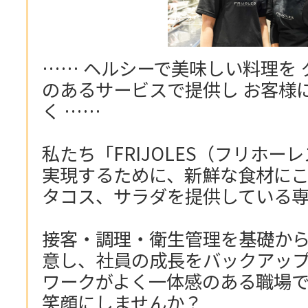
…… ヘルシーで美味しい料理を
のあるサービスで提供し お客様
く ……
私たち「FRIJOLES（フリホ
実現するために、新鮮な食材に
タコス、サラダを提供している
接客・調理・衛生管理を基礎か
意し、社員の成長をバックアッ
ワークがよく一体感のある職場
笑顔にしませんか？