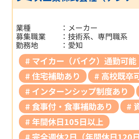
業種
：
メーカー
募集職業
：
技術系、専門職系
勤務地
：
愛知
マイカー（バイク）通勤可能
住宅補助あり
高校既卒
インターンシップ制度あり
食事付・食事補助あり
年間休日105日以上
完全週休2日（年間休日120