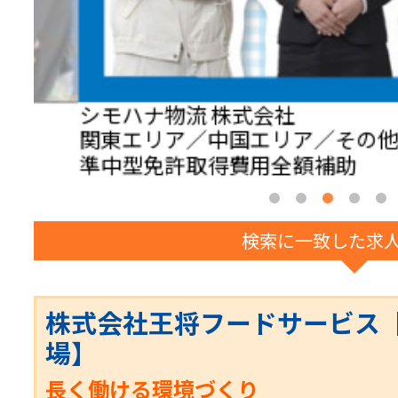
シモハナ物流 株式会社
関東エリア／中国エリア／その
準中型免許取得費用全額補助
検索に一致した求
株式会社王将フードサービス
場】
長く働ける環境づくり