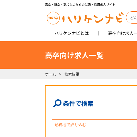
高卒・新卒・高校生のための就職・採用求人サイト
ハリケンナビとは
高卒向け求人
高卒向け求人一覧
ホーム
検索結果
条件で検索