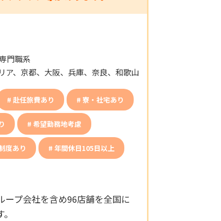
専門職系
リア、京都、大阪、兵庫、奈良、和歌山
赴任旅費あり
寮・社宅あり
り
希望勤務地考慮
制度あり
年間休日105日以上
ープ会社を含め96店舗を全国に
す。