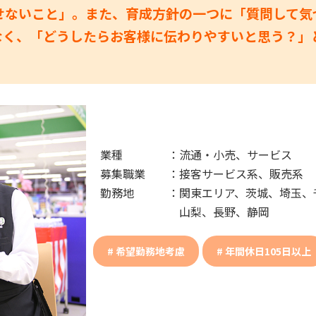
せないこと」。また、育成方針の一つに「質問して気
なく、「どうしたらお客様に伝わりやすいと思う？」
業種
：
流通・小売、サービス
募集職業
：
接客サービス系、販売系
勤務地
：
関東エリア、茨城、埼玉、
山梨、長野、静岡
希望勤務地考慮
年間休日105日以上