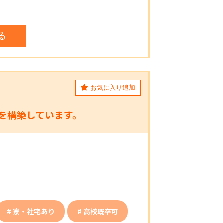
見る
お気に入り追加
を構築しています。
寮・社宅あり
高校既卒可