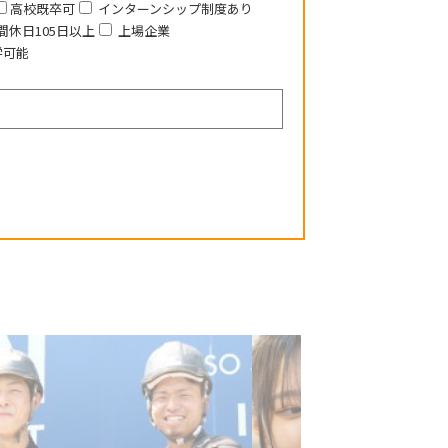
高校既卒可
インターンシップ制度あり
間休日105日以上
上場企業
学可能