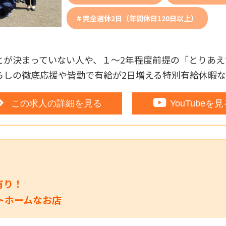
完全週休2日（年間休日120日以上）
ことが決まっていない人や、１～2年程度前提の「とりあ
らしの徹底応援や皆勤で有給が2日増える特別有給休暇
この求人の詳細を見る
YouTubeを
有り！
トホームなお店