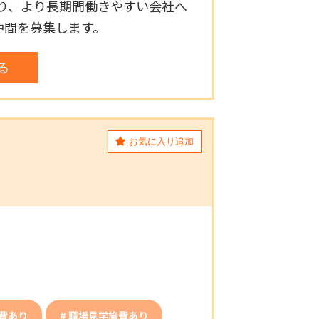
り、より長期間働きやすい会社へ
仲間を募集します。
見る
お気に入り追加
費あり
職場見学旅費あり