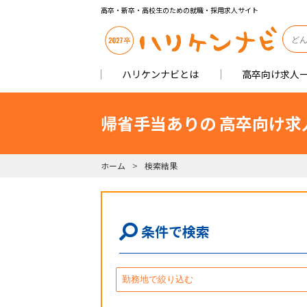
高卒・新卒・高校生のための就職・採用求人サイト
ハリケンナビとは
高卒向け求人
帰省手当ありの 高卒向け求
ホーム
検索結果
条件で検索