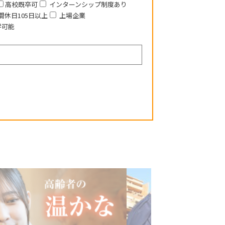
高校既卒可
インターンシップ制度あり
間休日105日以上
上場企業
学可能