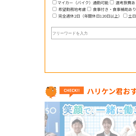
マイカー（バイク）通勤可能
選考旅費あ
希望勤務地考慮
食事付き・食事補助あ
完全週休2日（年間休日120日以上）
土日
ハリケン君お