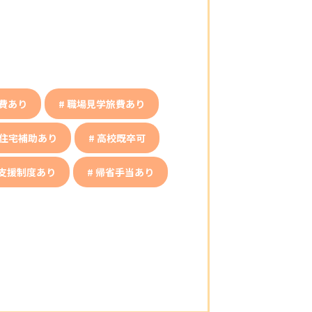
費あり
職場見学旅費あり
住宅補助あり
高校既卒可
支援制度あり
帰省手当あり