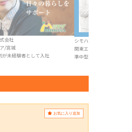
物流 株式会社
株式会社 AOS
ア／中国エリア／その他
関西エリア
許取得費用全額補助
総合警備保障事業
お気に入り追加