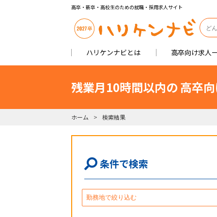
高卒・新卒・高校生のための就職・採用求人サイト
ハリケンナビとは
高卒向け求人
残業月10時間以内の 高卒
ホーム
検索結果
条件で検索