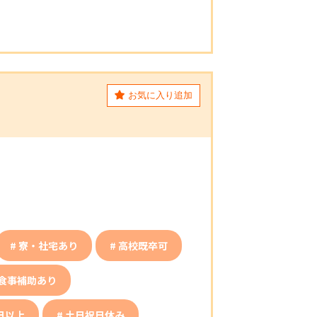
お気に入り追加
寮・社宅あり
高校既卒可
食事補助あり
日以上
土日祝日休み