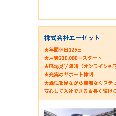
株式会社エーゼット
★年間休日125日
★月給220,000円スタート
★職場見学随時（オンラインも
★充実のサポート体制
★適性を見ながら無理なくステ
安心して入社できる＆長く続け