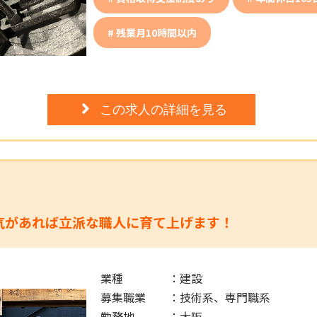
残業月10時間以内
この求人の詳細を見る
気があれば立派な職人に育て上げます！
業種
：
建設
募集職業
：
技術系、専門職系
勤務地
：
大阪