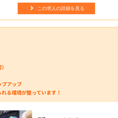
この求人の詳細を見る
可）
ップアップ
られる環境が整っています！