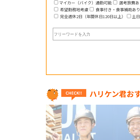
マイカー（バイク）通勤可能
選考旅費あ
希望勤務地考慮
食事付き・食事補助あ
完全週休2日（年間休日120日以上）
土日
ハリケン君お