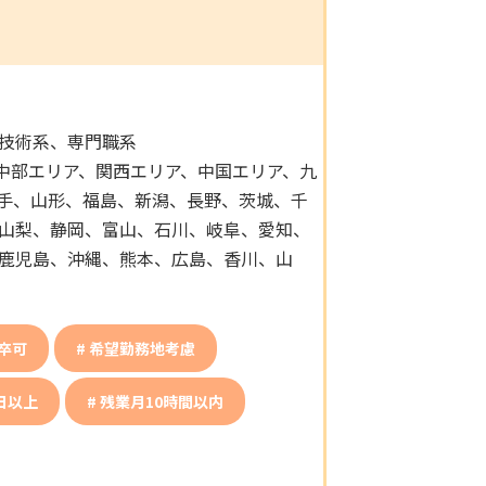
技術系、専門職系
中部エリア、関西エリア、中国エリア、九
手、山形、福島、新潟、長野、茨城、千
山梨、静岡、富山、石川、岐阜、愛知、
鹿児島、沖縄、熊本、広島、香川、山
卒可
希望勤務地考慮
日以上
残業月10時間以内