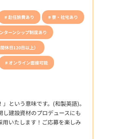
赴任旅費あり
寮・社宅あり
ンターンシップ制度あり
間休日120日以上）
オンライン面接可能
！」という意味です。(和製英語)。
開し建設資材のプロデュースにも
採用いたします！ご応募を楽しみ