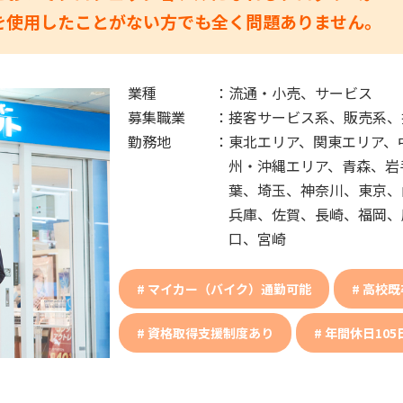
を使用したことがない方でも全く問題ありません。
業種
：
流通・小売、サービス
募集職業
：
接客サービス系、販売系、
勤務地
：
東北エリア、関東エリア、
州・沖縄エリア、青森、岩
葉、埼玉、神奈川、東京、
兵庫、佐賀、長崎、福岡、
口、宮崎
マイカー（バイク）通勤可能
高校既
資格取得支援制度あり
年間休日105