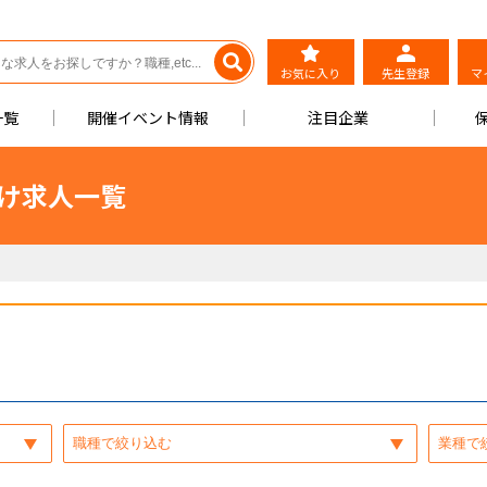
お気に入り
先生登録
マ
一覧
開催イベント情報
注目企業
向け求人一覧