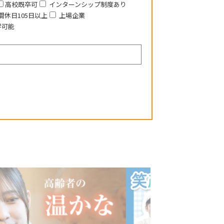
高校既卒可
インターンシップ制度あり
間休日105日以上
上場企業
学可能