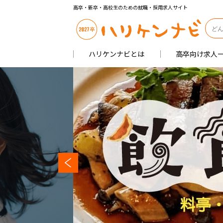
高卒・新卒・高校生のための就職・採用求人サイト
ハリケンナビとは
高卒向け求人