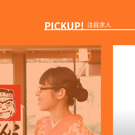
PICKUP!
注目求人