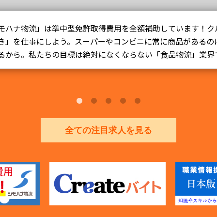
条大宮の小さな中華料理店から始まった「餃子の王将」は、今
舗以上を展開し、次は1,000店舗の実現に向けて成長を続けてい
いう方も全く問題ありません！まずは【職場見学会】に気軽に
のを楽しみにしています！
全ての注目求人を見る